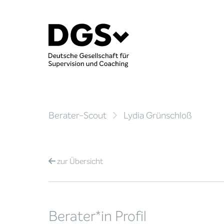
Berater-Scout
Lydia Grünschloß
zur
Übersicht
Berater*in Profil