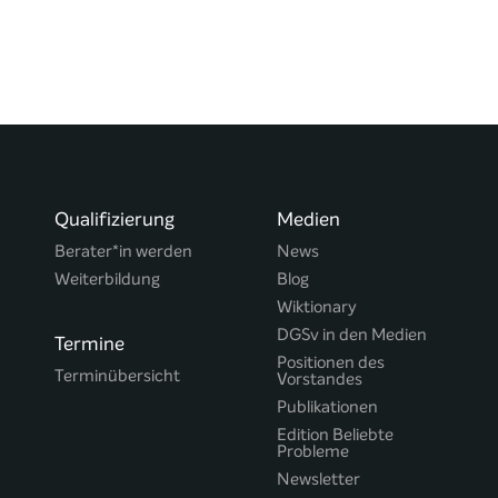
Qualifizierung
Medien
Berater*in werden
News
Weiterbildung
Blog
Wiktionary
DGSv in den Medien
Termine
Positionen des
Terminübersicht
Vorstandes
Publikationen
Edition Beliebte
Probleme
Newsletter