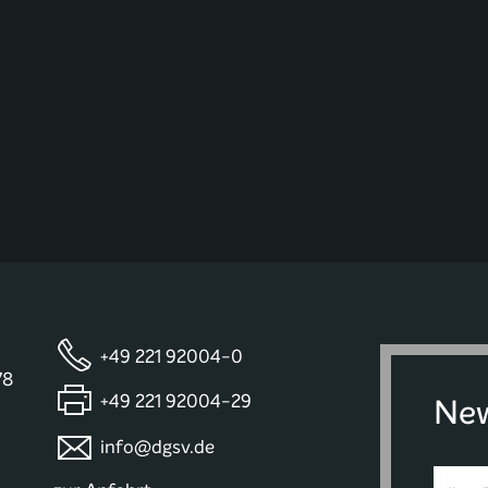
+49 221 92004-0
78
+49 221 92004-29
New
info@dgsv.de