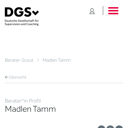
Berater-Scout
Madlen Tamm
Übersicht
Berater*in Profil
Madlen Tamm