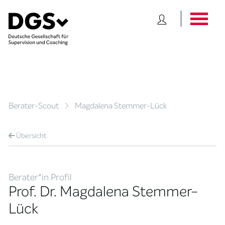
Berater-Scout
Magdalena Stemmer-Lück
Übersicht
Berater*in Profil
Prof. Dr. Magdalena Stemmer-
Lück