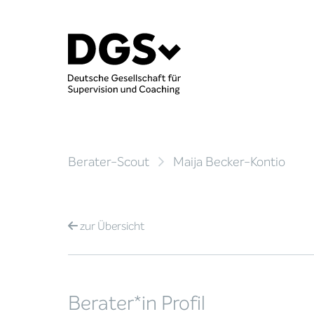
Berater-Scout
Maija Becker-Kontio
zur
Übersicht
Berater*in Profil