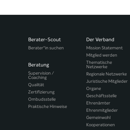
Berater-Scout
Der Verband
Berater*in suchen
Mission Statement
Mitglied werden
Thematische
Beratung
Netzwerke
Supervision /
Regionale Netzwerke
Coaching
Juristische Mitglieder
Qualität
Organe
Zertifizierung
Geschäftsstelle
Ombudsstelle
Ehrenämter
Praktische Hinweise
Ehrenmitglieder
Gemeinwohl
Kooperationen