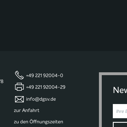
+49 221 92004-0
78
+49 221 92004-29
New
info@dgsv.de
zur Anfahrt
zu den Öffnungszeiten