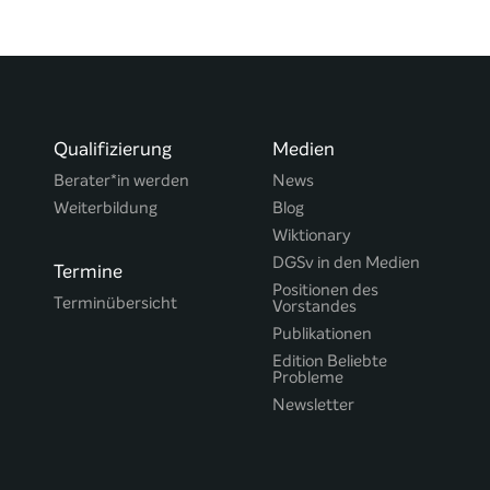
Qualifizierung
Medien
Berater*in werden
News
Weiterbildung
Blog
Wiktionary
DGSv in den Medien
Termine
Positionen des
Terminübersicht
Vorstandes
Publikationen
Edition Beliebte
Probleme
Newsletter