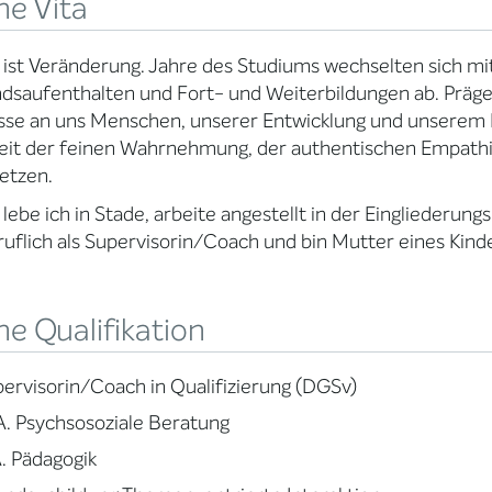
ne Vita
ist Veränderung. Jahre des Studiums wechselten sich mit 
dsaufenthalten und Fort- und Weiterbildungen ab. Prägen
esse an uns Menschen, unserer Entwicklung und unserem
eit der feinen Wahrnehmung, der authentischen Empathi
etzen.
lebe ich in Stade, arbeite angestellt in der Eingliederun
ruflich als Supervisorin/Coach und bin Mutter eines Kind
e Qualifikation
ervisorin/Coach in Qualifizierung (DGSv)
. Psychsosoziale Beratung
. Pädagogik