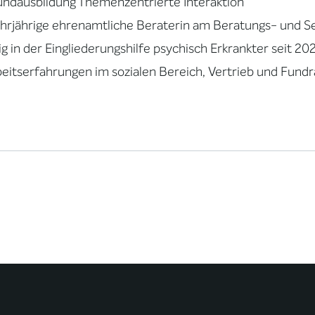
ndausbildung Themenzentrierte Interaktion
rjährige ehrenamtliche Beraterin am Beratungs- und Se
ig in der Eingliederungshilfe psychisch Erkrankter seit 20
eitserfahrungen im sozialen Bereich, Vertrieb und Fund