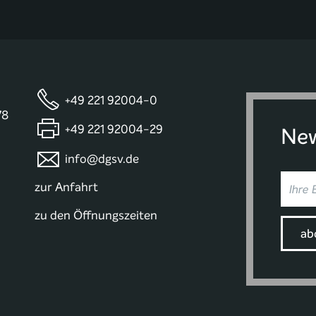
+49 221 92004-0
78
+49 221 92004-29
New
info@dgsv.de
zur Anfahrt
zu den Öffnungszeiten