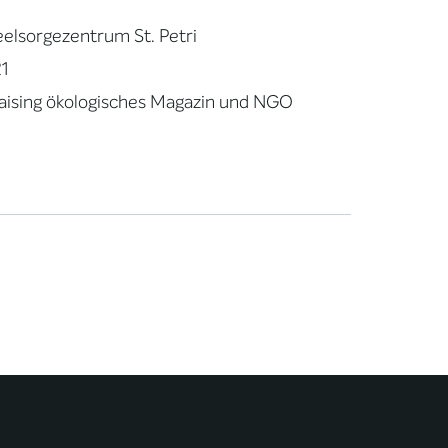
elsorgezentrum St. Petri
21
raising ökologisches Magazin und NGO