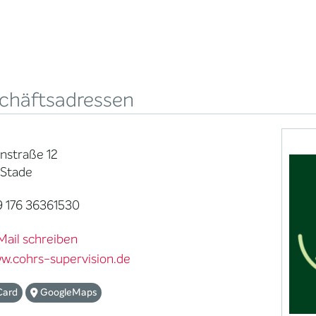
chäftsadressen
nstraße 12
 Stade
 176 36361530
Mail schreiben
w.cohrs-supervision.de
Card
GoogleMaps