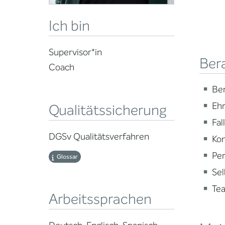
Ich bin
Supervisor*in
Ber
Coach
Ber
Ehr
Qualitätssicherung
Fal
DGSv Qualitätsverfahren
Kon
Per
Glossar
Se
Te
Arbeitssprachen