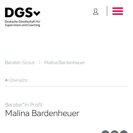
Berater-Scout
Malina Bardenheuer
Übersicht
Berater*in Profil
Malina Bardenheuer