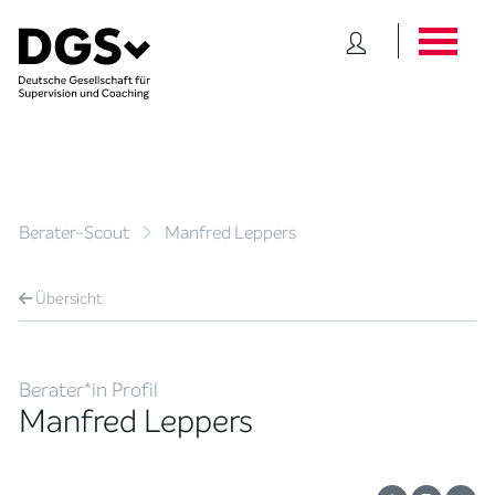
Berater-Scout
Manfred Leppers
Übersicht
Berater*in Profil
Manfred Leppers