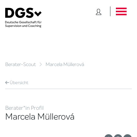
Berater-Scout
Marcela Müllerová
Übersicht
Berater*in Profil
Marcela Müllerová