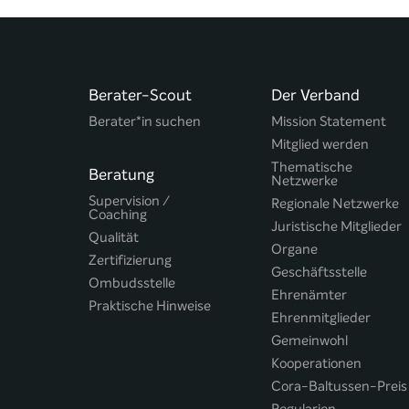
Berater-Scout
Der Verband
Berater*in suchen
Mission Statement
Mitglied werden
Thematische
Beratung
Netzwerke
Supervision /
Regionale Netzwerke
Coaching
Juristische Mitglieder
Qualität
Organe
Zertifizierung
Geschäftsstelle
Ombudsstelle
Ehrenämter
Praktische Hinweise
Ehrenmitglieder
Gemeinwohl
Kooperationen
Cora-Baltussen-Preis