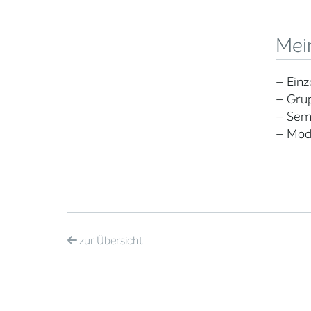
Mei
– Einz
– Gru
– Semi
– Mod
zur
Übersicht