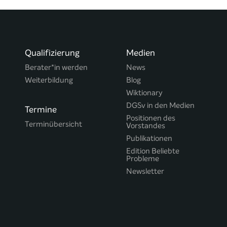
Qualifizierung
Medien
Berater*in werden
News
Weiterbildung
Blog
Wiktionary
DGSv in den Medien
Termine
Positionen des
Terminübersicht
Vorstandes
Publikationen
Edition Beliebte
Probleme
Newsletter