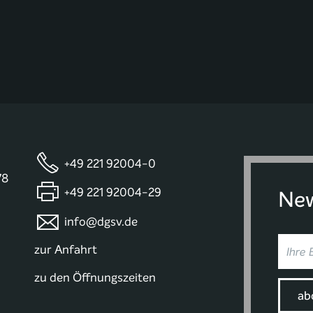
+49 221 92004-0
78
+49 221 92004-29
New
info@dgsv.de
zur Anfahrt
zu den Öffnungszeiten