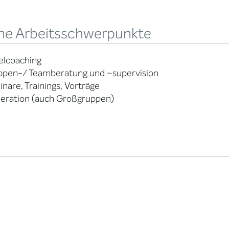
ne Arbeitsschwerpunkte
elcoaching
ppen-/ Teamberatung und ~supervision
nare, Trainings, Vorträge
eration (auch Großgruppen)