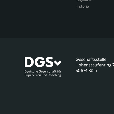
Regularien
Historie
Geschäftsstelle
Hohenstaufenring 
50674 Köln