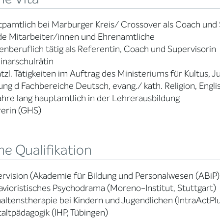
pamtlich bei Marburger Kreis/ Crossover als Coach und 
de Mitarbeiter/innen und Ehrenamtliche
nberuflich tätig als Referentin, Coach und Supervisorin
narschulrätin
tzl. Tätigkeiten im Auftrag des Ministeriums für Kultus, 
ung d Fachbereiche Deutsch, evang./ kath. Religion, Engli
ahre lang hauptamtlich in der Lehrerausbildung
erin (GHS)
e Qualifikation
rvision (Akademie für Bildung und Personalwesen (ABiP) 
vioristisches Psychodrama (Moreno-Institut, Stuttgart)
altenstherapie bei Kindern und Jugendlichen (IntraActPl
altpädagogik (IHP, Tübingen)