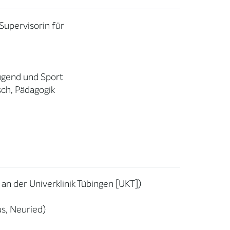
Supervisorin für
Jugend und Sport
sch, Pädagogik
an der Univerklinik Tübingen [UKT])
us, Neuried)