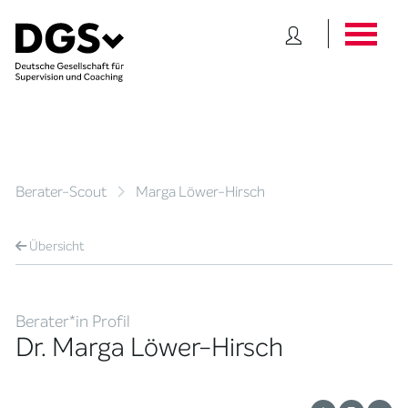
Berater-Scout
Marga Löwer-Hirsch
Übersicht
Berater*in Profil
Dr. Marga Löwer-Hirsch