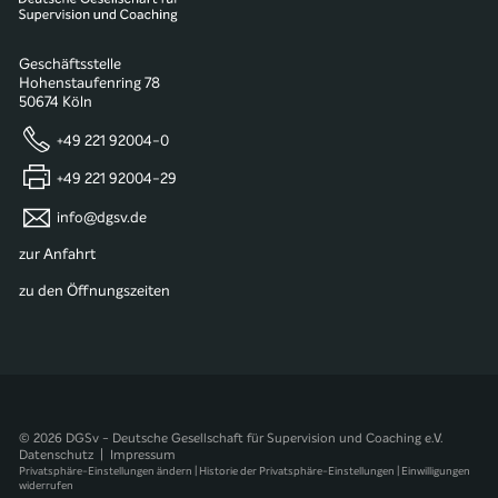
Geschäftsstelle
Hohenstaufenring 78
50674 Köln
+49 221 92004-0
+49 221 92004-29
info@dgsv.de
zur Anfahrt
zu den Öffnungszeiten
© 2026 DGSv - Deutsche Gesellschaft für Supervision und Coaching e.V.
Datenschutz
|
Impressum
Privatsphäre-Einstellungen ändern
|
Historie der Privatsphäre-Einstellungen
|
Einwilligungen
widerrufen