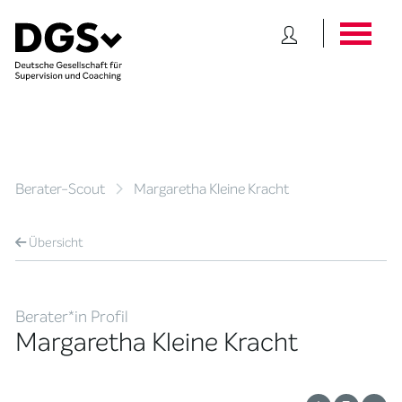
Berater-Scout
Margaretha Kleine Kracht
Übersicht
Berater*in Profil
Margaretha Kleine Kracht