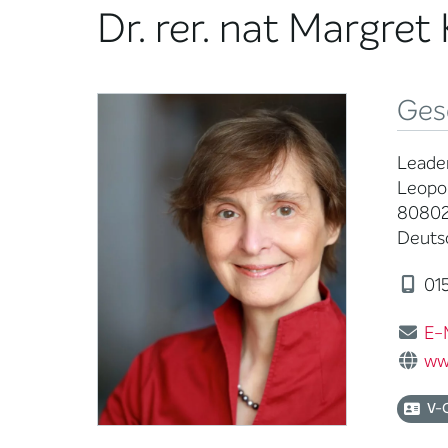
Dr. rer. nat Margre
Ges
Leade
Leopol
8080
Deuts
015
E-
ww
V-