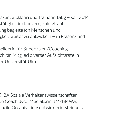
s-entwicklerin und Trainerin tätig – seit 2014
tätigkeit im Konzern, zuletzt auf
ung begleite ich Menschen und
igkeit weiter zu entwickeln – in Präsenz und
bilderin für Supervision/Coaching,
ch bin Mitglied diverser Aufsichtsräte in
er Universität Ulm.
, BA Soziale Verhaltenswissenschaften
ierte Coach dvct, Mediatorin BM/BMWA,
h-agile Organisationsentwicklerin Steinbeis