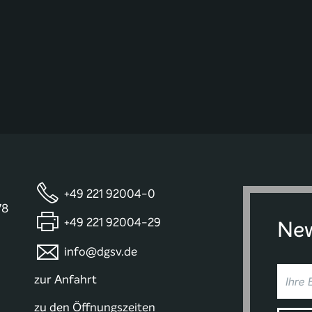
+49 221 92004-0
78
+49 221 92004-29
New
info@dgsv.de
zur Anfahrt
zu den Öffnungszeiten