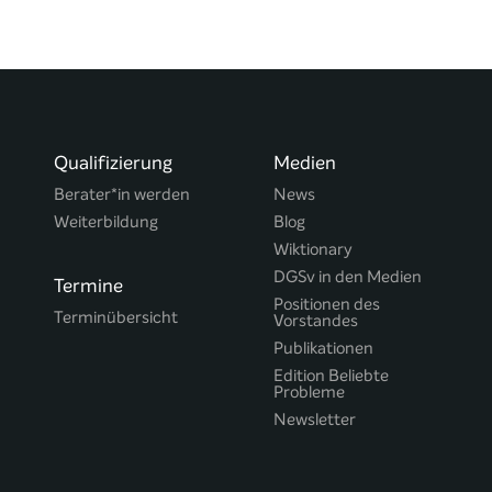
Qualifizierung
Medien
Berater*in werden
News
Weiterbildung
Blog
Wiktionary
DGSv in den Medien
Termine
Positionen des
Terminübersicht
Vorstandes
Publikationen
Edition Beliebte
Probleme
Newsletter