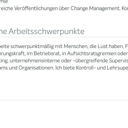
mie
lreiche Veröffentlichungen über Change Management, K
ne Arbeitsschwerpunkte
rbeite schwerpunktmäßig mit Menschen, die Lust haben
hrungskraft, im Betriebsrat, in Aufsichtsratsgremien oder
tting, unternehmensinterne oder -übergreifende Superv
ams und Organisationen. Ich biete Kontroll- und Lehrsuper