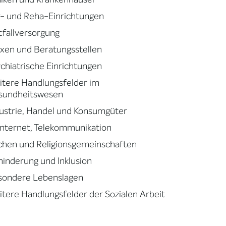
- und Reha-Einrichtungen
fallversorgung
xen und Beratungsstellen
chiatrische Einrichtungen
tere Handlungsfelder im
sundheitswesen
ustrie, Handel und Konsumgüter
 Internet, Telekommunikation
chen und Religionsgemeinschaften
inderung und Inklusion
sondere Lebenslagen
tere Handlungsfelder der Sozialen Arbeit