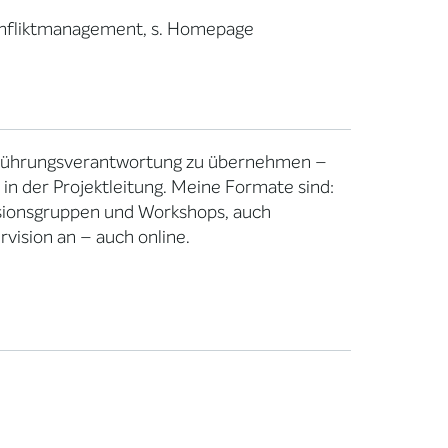
onfliktmanagement, s. Homepage
, Führungsverantwortung zu übernehmen –
 in der Projektleitung. Meine Formate sind:
isionsgruppen und Workshops, auch
vision an – auch online.