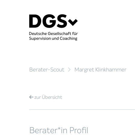
Berater-Scout
Margret Klinkhammer
zur
Übersicht
Berater*in Profil