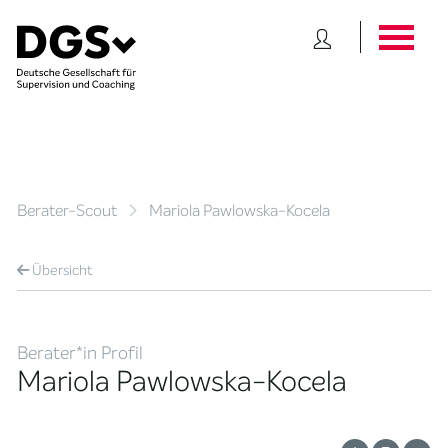
Berater-Scout
Mariola Pawlowska-Kocela
Übersicht
Berater*in Profil
Mariola Pawlowska-Kocela