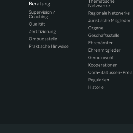
Thematische
Beratung
Netzwerke
Supervision /
Regionale Netzwerke
Coaching
Juristische Mitglieder
Qualität
Organe
Zertifizierung
Geschäftsstelle
Ombudsstelle
Ehrenämter
Praktische Hinweise
Ehrenmitglieder
Gemeinwohl
Kooperationen
Cora-Baltussen-Preis
Regularien
Historie