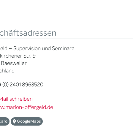
chäftsadressen
eld – Supervision und Seminare
kirchener Str. 9
 Baesweiler
chland
 (0) 2401 8963520
Mail schreiben
w.marion-offergeld.de
Card
GoogleMaps