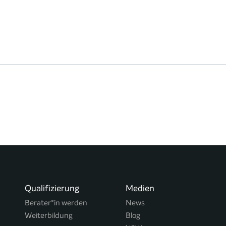
Qualifizierung
Medien
Berater*in werden
News
Weiterbildung
Blog