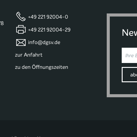
+49 221 92004-0
78
+49 221 92004-29
New
info@dgsv.de
zur Anfahrt
zu den Öffnungszeiten