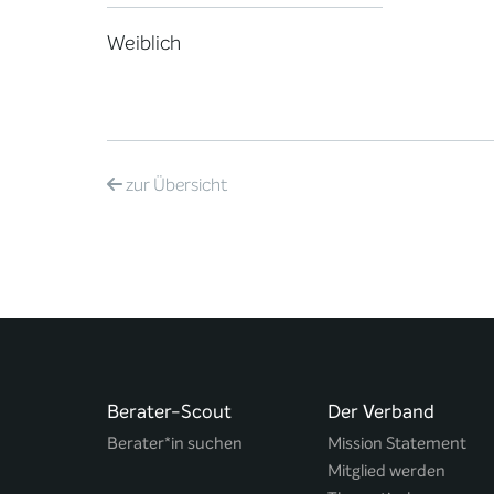
Weiblich
zur
Übersicht
Berater-Scout
Der Verband
Berater*in suchen
Mission Statement
Mitglied werden