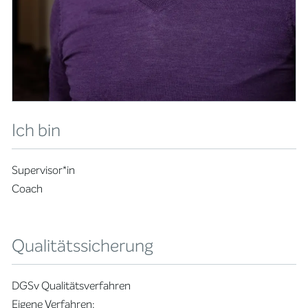
Ich bin
Supervisor*in
Coach
Qualitätssicherung
DGSv Qualitätsverfahren
Eigene Verfahren: