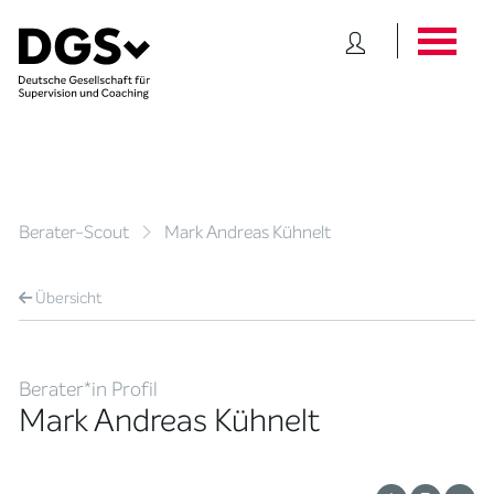
Berater-Scout
Mark Andreas Kühnelt
Übersicht
Berater*in Profil
Mark Andreas Kühnelt