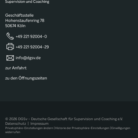
Geschäftsstelle
Hohenstaufenring 78
50674 Köln
+49 221 92004-0
+49 221 92004-29
info@dgsv.de
zur Anfahrt
zu den Öffnungszeiten
© 2026 DGSv - Deutsche Gesellschaft für Supervision und Coaching e.V.
Datenschutz
|
Impressum
Privatsphäre-Einstellungen ändern
|
Historie der Privatsphäre-Einstellungen
|
Einwilligungen
widerrufen