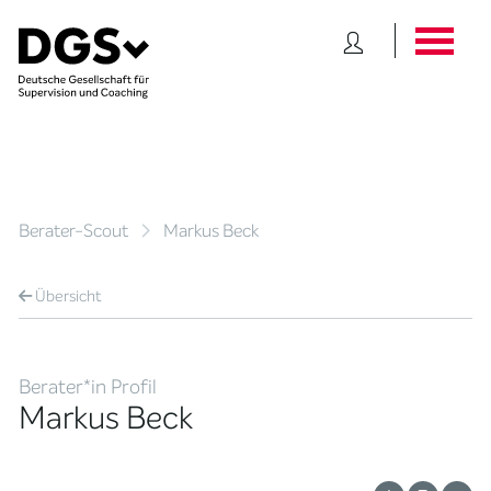
Berater-Scout
Markus Beck
Übersicht
Berater*in Profil
Markus Beck