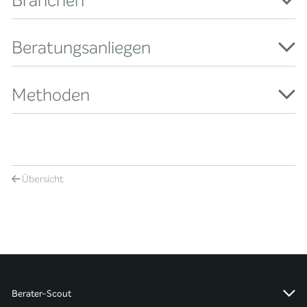
Branchen
Beratungsanliegen
Methoden
Übersicht
Berater-Scout