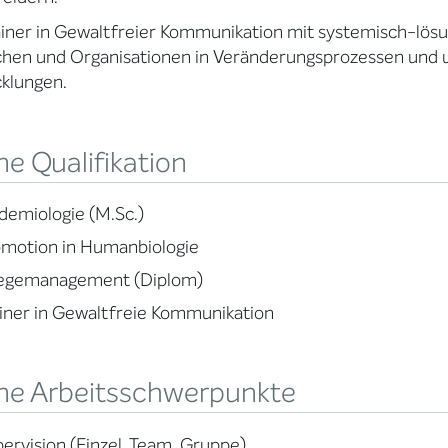
ainer in Gewaltfreier Kommunikation mit systemisch-lösu
en und Organisationen in Veränderungsprozessen und un
klungen.
e Qualifikation
demiologie (M.Sc.)
motion in Humanbiologie
legemanagement (Diplom)
iner in Gewaltfreie Kommunikation
ne Arbeitsschwerpunkte
ervision (Einzel, Team, Gruppe)