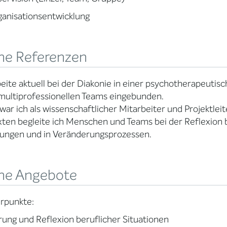
anisationsentwicklung
ne Referenzen
beite aktuell bei der Diakonie in einer psychotherapeutis
multiprofessionellen Teams eingebunden.
war ich als wissenschaftlicher Mitarbeiter und Projektlei
ten begleite ich Menschen und Teams bei der Reflexion 
tungen und in Veränderungsprozessen.
ne Angebote
rpunkte:
rung und Reflexion beruflicher Situationen