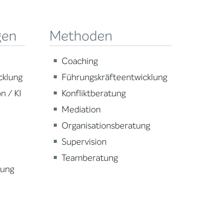
gen
Methoden
Coaching
cklung
Führungskräfteentwicklung
n / KI
Konfliktberatung
Mediation
Organisationsberatung
Supervision
Teamberatung
lung