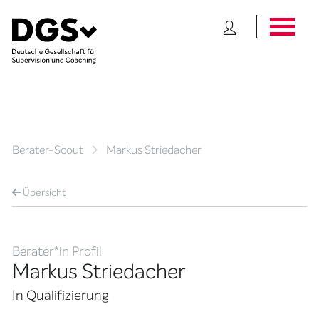
Berater-Scout
Markus Striedacher
Übersicht
Berater*in Profil
Markus Striedacher
In Qualifizierung