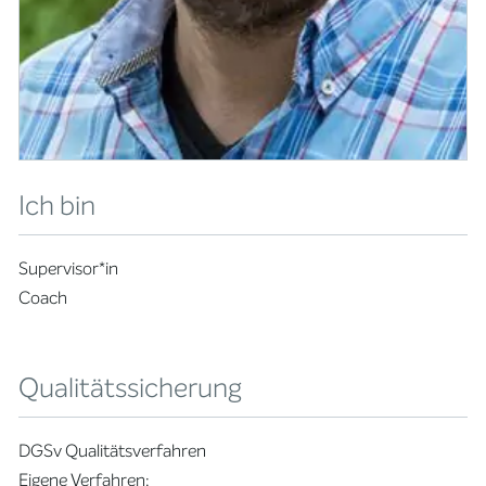
Ich bin
Supervisor*in
Coach
Qualitätssicherung
DGSv Qualitätsverfahren
Eigene Verfahren: