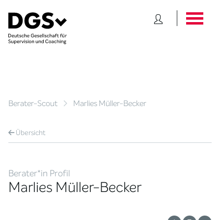
Berater-Scout
Marlies Müller-Becker
Übersicht
Berater*in Profil
Marlies Müller-Becker