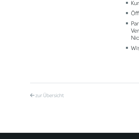
Kun
Öff
Par
Ve
Nic
Wi
zur
Übersicht