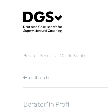
Berater-Scout
Martin Stanke
zur
Übersicht
Berater*in Profil