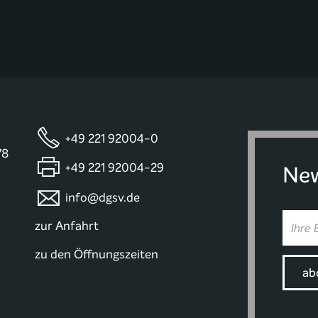
+49 221 92004-0
78
+49 221 92004-29
New
info@dgsv.de
zur Anfahrt
zu den Öffnungszeiten