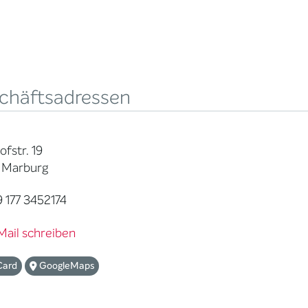
chäftsadressen
fstr. 19
 Marburg
 177 3452174
Mail schreiben
Card
GoogleMaps