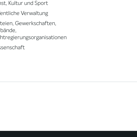
st, Kultur und Sport
entliche Verwaltung
teien, Gewerkschaften,
rbände,
htregierungsorganisationen
ssenschaft