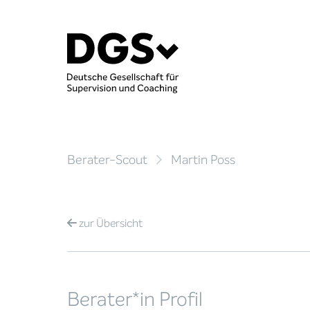
Berater-Scout
Martin Poss
zur
Übersicht
Berater*in Profil