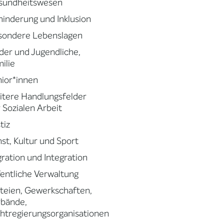
sundheitswesen
inderung und Inklusion
sondere Lebenslagen
der und Jugendliche,
ilie
ior*innen
tere Handlungsfelder
 Sozialen Arbeit
tiz
st, Kultur und Sport
ration und Integration
entliche Verwaltung
teien, Gewerkschaften,
rbände,
htregierungsorganisationen