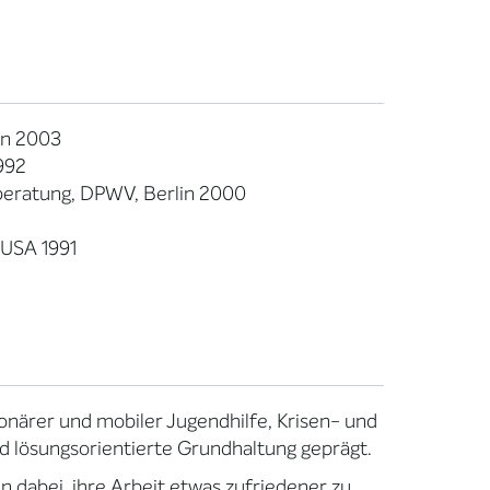
in 2003
992
 beratung, DPWV, Berlin 2000
 USA 1991
ionärer und mobiler Jugendhilfe, Krisen- und
d lösungsorientierte Grundhaltung geprägt.
 dabei, ihre Arbeit etwas zufriedener zu