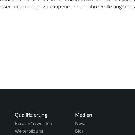
esser miteinander zu kooperieren und ihre Rolle angemes
Qualifizierung
Medien
Berater*in werden
News
Weiterbildung
Blog