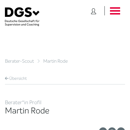
Berater-Scout
Martin Rode
Übersicht
Berater*in Profil
Martin Rode