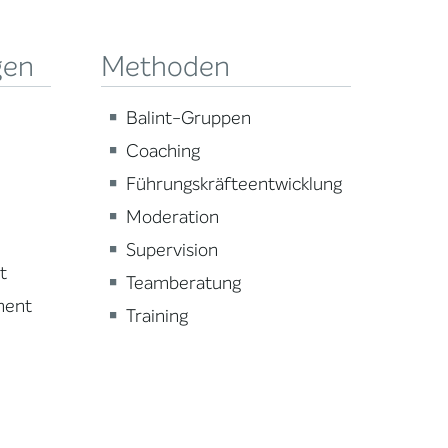
gen
Methoden
Balint-Gruppen
Coaching
Führungskräfteentwicklung
Moderation
Supervision
t
Teamberatung
ment
Training