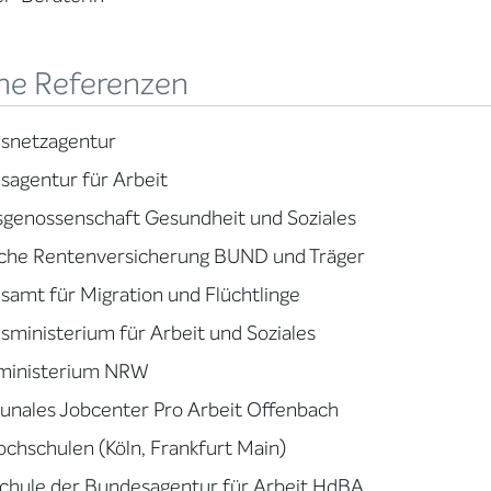
ne Referenzen
snetzagentur
agentur für Arbeit
sgenossenschaft Gesundheit und Soziales
che Rentenversicherung BUND und Träger
amt für Migration und Flüchtlinge
ministerium für Arbeit und Soziales
zministerium NRW
nales Jobcenter Pro Arbeit Offenbach
chschulen (Köln, Frankfurt Main)
chule der Bundesagentur für Arbeit HdBA