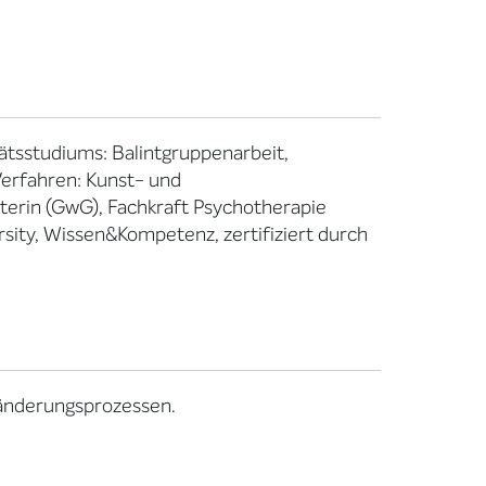
tätsstudiums: Balintgruppenarbeit,
erfahren: Kunst- und
erin (GwG), Fachkraft Psychotherapie
rsity, Wissen&Kompetenz, zertifiziert durch
änderungsprozessen.