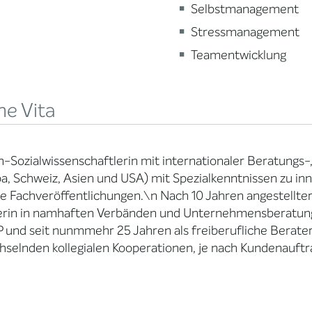
Selbstmanagement
Stressmanagement
Teamentwicklung
ne Vita
-Sozialwissenschaftlerin mit internationaler Beratungs-
a, Schweiz, Asien und USA) mit Spezialkenntnissen zu inn
e Fachveröffentlichungen.\n Nach 10 Jahren angestellter T
erin in namhaften Verbänden und Unternehmensberatunge
 und seit nunmmehr 25 Jahren als freiberufliche Berater
hselnden kollegialen Kooperationen, je nach Kundenauftr