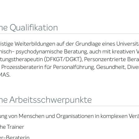
e Qualifikation
istige Weiterbildungen auf der Grundlage eines Universi
isch- psychodynamische Beratung, auch mit kreativen V
tungstherapeutin (DFKGT/DGKT), Personzentrierte Berat
 Prozessberaterin für Personalführung, Gesundheit, Dive
MAS.
ne Arbeitsschwerpunkte
ung von Menschen und Organisationen in komplexen Ver
the Trainer
er-Beraterin