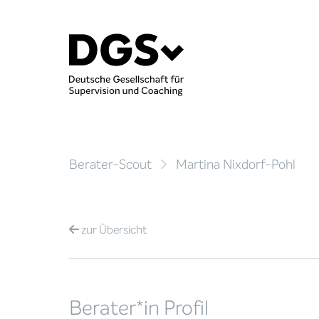
Berater-Scout
Martina Nixdorf-Pohl
zur
Übersicht
Berater*in Profil