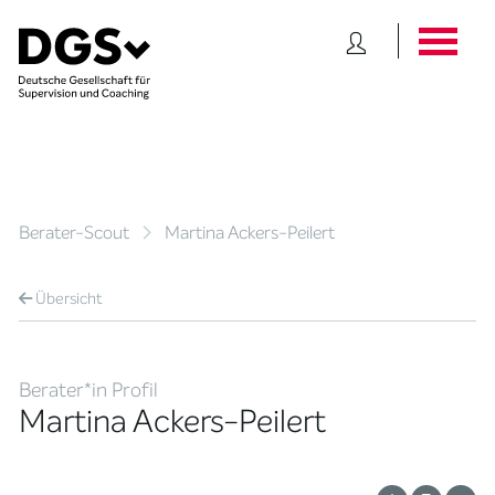
Berater-Scout
Martina Ackers-Peilert
Übersicht
Berater*in Profil
Martina Ackers-Peilert