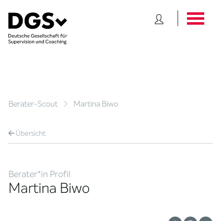
Berater-Scout
Martina Biwo
Übersicht
Berater*in Profil
Martina Biwo