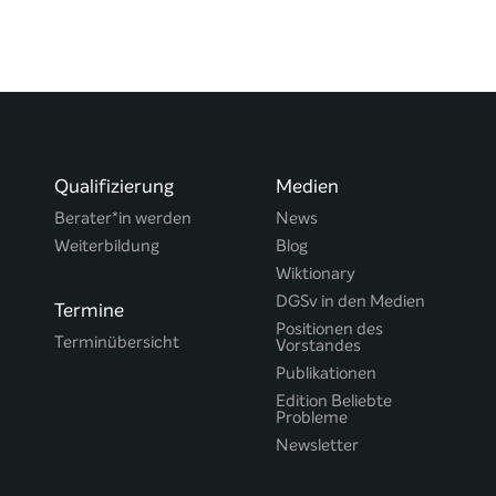
Qualifizierung
Medien
Berater*in werden
News
Weiterbildung
Blog
Wiktionary
DGSv in den Medien
Termine
Positionen des
Terminübersicht
Vorstandes
Publikationen
Edition Beliebte
Probleme
Newsletter