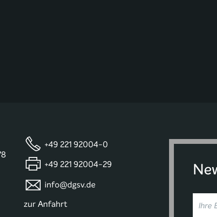
+49 221 92004-0
78
+49 221 92004-29
New
info@dgsv.de
zur Anfahrt