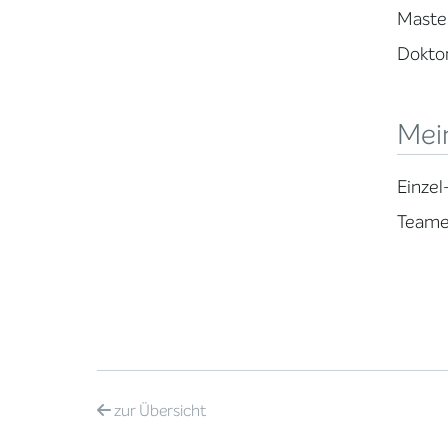
Master
Doktor
Mei
Einzel
Teame
zur
Übersicht