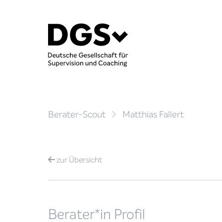
Berater-Scout
Matthias Fallert
zur
Übersicht
Berater*in Profil