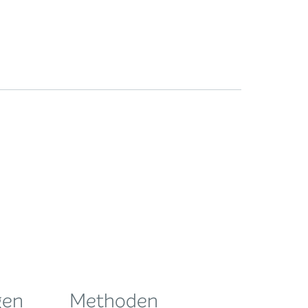
gen
Methoden