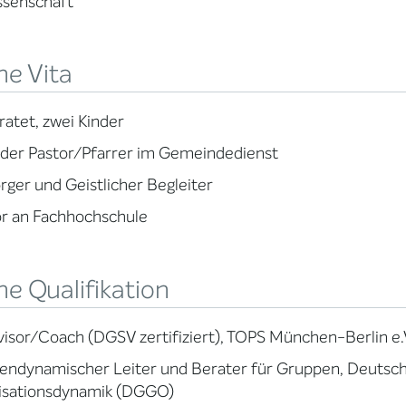
ssenschaft
ne Vita
ratet, zwei Kinder
nder Pastor/Pfarrer im Gemeindedienst
rger und Geistlicher Begleiter
r an Fachhochschule
e Qualifikation
isor/Coach (DGSV zertifiziert), TOPS München-Berlin e.
endynamischer Leiter und Berater für Gruppen, Deutsch
isationsdynamik (DGGO)