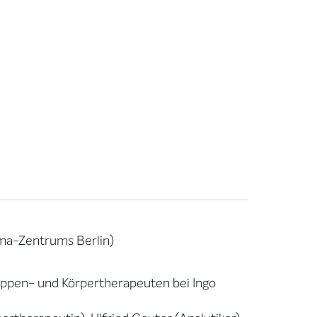
ama-Zentrums Berlin)
uppen- und Körpertherapeuten bei Ingo