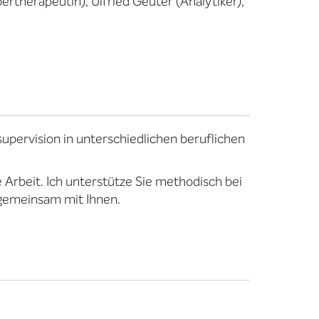
ertherapeutin), Ulfried Geuter (Analytiker),
lsupervision in unterschiedlichen beruflichen
 Arbeit. Ich unterstütze Sie methodisch bei
 gemeinsam mit Ihnen.