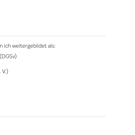
 ich weitergebildet als:
 (DGSv)
 V.)