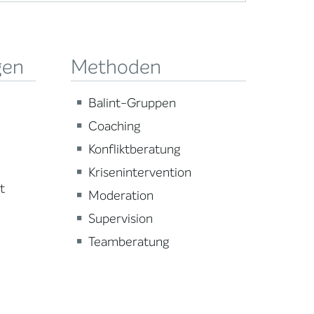
gen
Methoden
Balint-Gruppen
Coaching
Konfliktberatung
Krisenintervention
t
Moderation
Supervision
Teamberatung