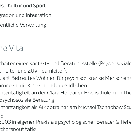
st, Kultur und Sport
ration und Integration
entliche Verwaltung
ne Vita
rbeiter einer Kontakt- und Beratungsstelle (Psychosozia
anleiter und ZUV-Teamleiter),
ulant Betreutes Wohnen für psychisch kranke Mensche
hrungen mit Kindern und Jugendlichen
ntentätigkeit an der Clara Hofbauer Hochschule zum T
psychosoziale Beratung
ntentätigkeit als Aikidotrainer am Michael Tschechow Stu
ng
 2003 in eigener Praxis als psychologischer Berater & Ti
therapeut tätig