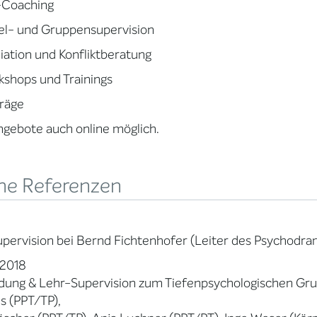
-Coaching
el- und Gruppensupervision
ation und Konfliktberatung
shops und Trainings
räge
ngebote auch online möglich.
ne Referenzen
pervision bei Bernd Fichtenhofer (Leiter des Psychodr
-2018
dung & Lehr-Supervision zum Tiefenpsychologischen Gr
s (PPT/TP),