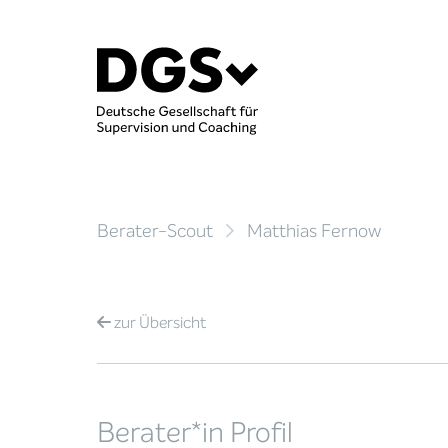
Berater-Scout
Matthias Fernow
zur
Übersicht
Berater*in Profil