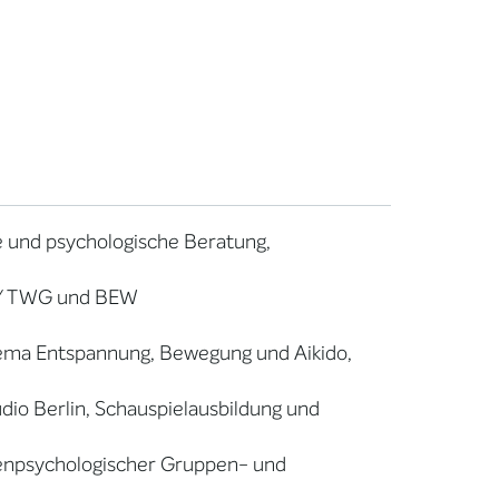
le und psychologische Beratung,
n/ TWG und BEW
hema Entspannung, Bewegung und Aikido,
dio Berlin, Schauspielausbildung und
efenpsychologischer Gruppen- und