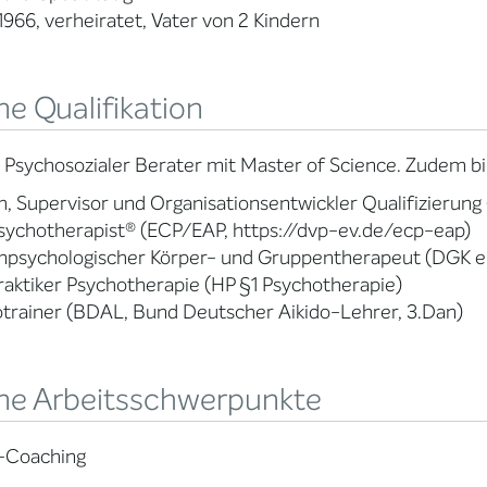
 1966, verheiratet, Vater von 2 Kindern
e Qualifikation
n Psychosozialer Berater mit Master of Science. Zudem bin
, Supervisor und Organisationsentwickler Qualifizierung
ychotherapist® (ECP/EAP, https://dvp-ev.de/ecp-eap)
npsychologischer Körper- und Gruppentherapeut (DGK e.
raktiker Psychotherapie (HP §1 Psychotherapie)
otrainer (BDAL, Bund Deutscher Aikido-Lehrer, 3.Dan)
ne Arbeitsschwerpunkte
e-Coaching