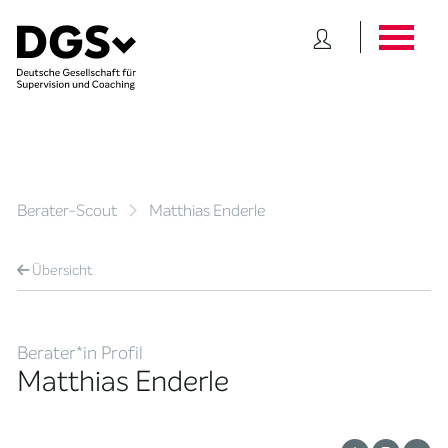
Berater-Scout
Matthias Enderle
Übersicht
Berater*in Profil
Matthias Enderle