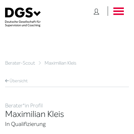
Berater-Scout
Maximilian Kleis
Übersicht
Berater*in Profil
Maximilian Kleis
In Qualifizierung