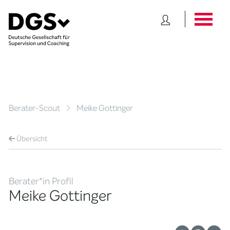
Berater-Scout
Meike Gottinger
Übersicht
Berater*in Profil
Meike Gottinger