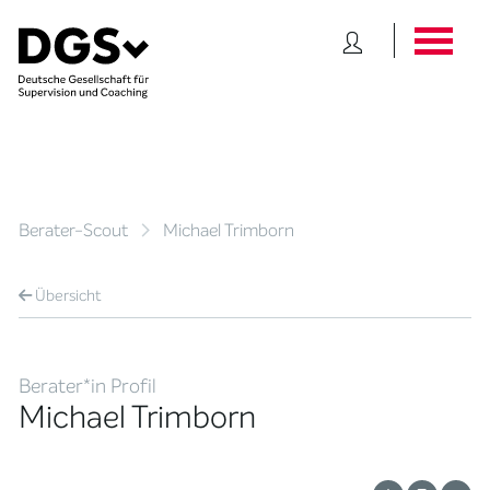
Berater-Scout
Michael Trimborn
Übersicht
Berater*in Profil
Michael Trimborn