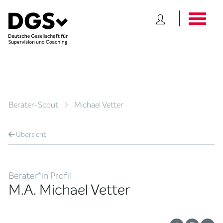
Berater-Scout
Michael Vetter
Übersicht
Berater*in Profil
M.A. Michael Vetter