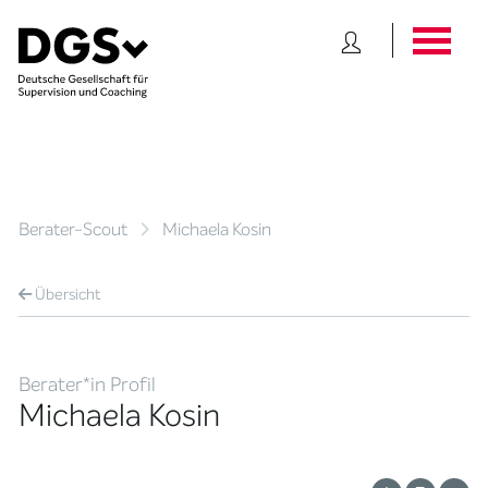
Berater-Scout
Michaela Kosin
Übersicht
Berater*in Profil
Michaela Kosin