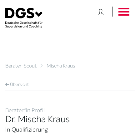
Berater-Scout
Mischa Kraus
Übersicht
Berater*in Profil
Dr. Mischa Kraus
In Qualifizierung