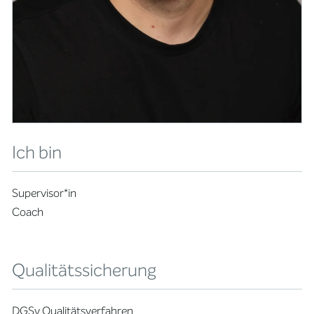
Ich bin
Supervisor*in
Coach
Qualitätssicherung
DGSv Qualitätsverfahren