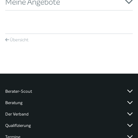
Meine Angebote
Übersicht
Berater-Scout
Beratung
Der Verband
Qualifizierung
Termine