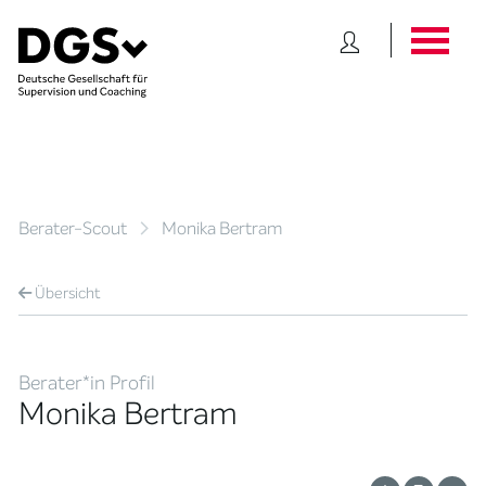
Berater-Scout
Monika Bertram
Übersicht
Berater*in Profil
Monika Bertram