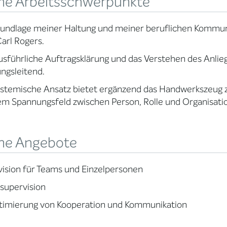
ne Arbeitsschwerpunkte
undlage meiner Haltung und meiner beruflichen Kommuni
arl Rogers.
usführliche Auftragsklärung und das Verstehen des Anlie
ngsleitend.
stemische Ansatz bietet ergänzend das Handwerkszeug zu
m Spannungsfeld zwischen Person, Rolle und Organisati
ne Angebote
ision für Teams und Einzelpersonen
lsupervision
timierung von Kooperation und Kommunikation