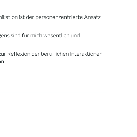
kation ist der personenzentrierte Ansatz
gens sind für mich wesentlich und
r Reflexion der beruflichen Interaktionen
on.