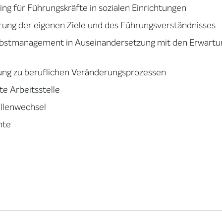
ng für Führungskräfte in sozialen Einrichtungen
rung der eigenen Ziele und des Führungsverständnisses
bstmanagement in Auseinandersetzung mit den Erwartun
ung zu beruflichen Veränderungsprozessen
te Arbeitsstelle
llenwechsel
nte