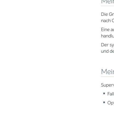
Mei
Die Gr
nach C
Eine a
handlu
Der sy
und de
Mei
Superv
Fal
Op