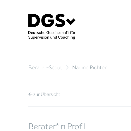
Berater-Scout
Nadine Richter
zur
Übersicht
Berater*in Profil