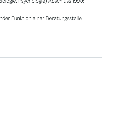
iologie, Psychologie) Abschluss 1990:
tender Funktion einer Beratungsstelle