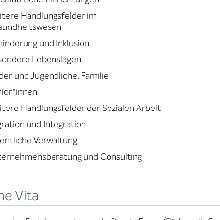
tere Handlungsfelder im
sundheitswesen
inderung und Inklusion
sondere Lebenslagen
der und Jugendliche, Familie
ior*innen
tere Handlungsfelder der Sozialen Arbeit
ration und Integration
entliche Verwaltung
ternehmensberatung und Consulting
ne Vita