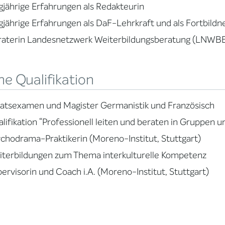
gjährige Erfahrungen als Redakteurin
gjährige Erfahrungen als DaF-Lehrkraft und als Fortbildn
raterin Landesnetzwerk Weiterbildungsberatung (LNWB
e Qualifikation
atsexamen und Magister Germanistik und Französisch
lifikation “Professionell leiten und beraten in Gruppen u
chodrama-Praktikerin (Moreno-Institut, Stuttgart)
terbildungen zum Thema interkulturelle Kompetenz
ervisorin und Coach i.A. (Moreno-Institut, Stuttgart)