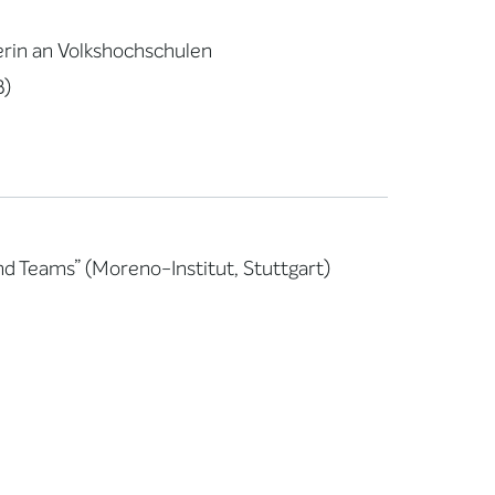
erin an Volkshochschulen
B)
nd Teams” (Moreno-Institut, Stuttgart)