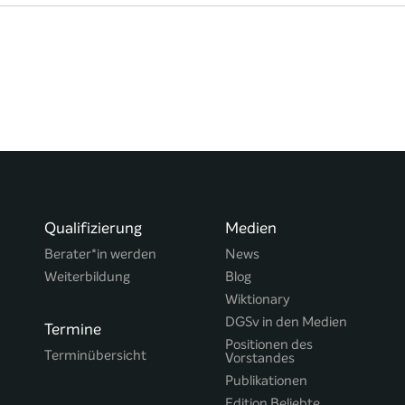
Qualifizierung
Medien
Berater*in werden
News
Weiterbildung
Blog
Wiktionary
DGSv in den Medien
Termine
Positionen des
Terminübersicht
Vorstandes
Publikationen
Edition Beliebte