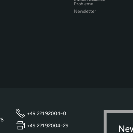
Probleme
Newsletter
+49 221 92004-0
78
+49 221 92004-29
New