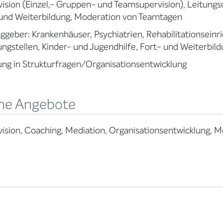
ision (Einzel,- Gruppen- und Teamsupervision), Leitungs
 und Weiterbildung, Moderation von Teamtagen
ggeber: Krankenhäuser, Psychiatrien, Rehabilitationsein
ngstellen, Kinder- und Jugendhilfe, Fort- und Weiterbil
ng in Strukturfragen/Organisationsentwicklung
ne Angebote
ision, Coaching, Mediation, Organisationsentwicklung, M