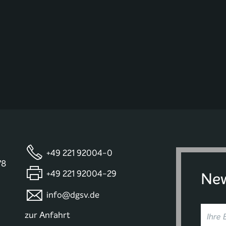
+49 221 92004-0
78
+49 221 92004-29
New
info@dgsv.de
zur Anfahrt