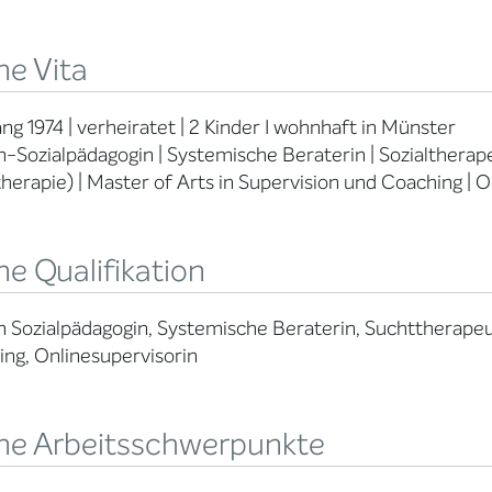
ne Vita
ng 1974 | verheiratet | 2 Kinder I wohnhaft in Münster
-Sozialpädagogin | Systemische Beraterin | Sozialthera
therapie) | Master of Arts in Supervision und Coaching |
e Qualifikation
 Sozialpädagogin, Systemische Beraterin, Suchttherapeut
ng, Onlinesupervisorin
ne Arbeitsschwerpunkte