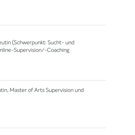
peutin (Schwerpunkt: Sucht- und
 Online-Supervision/-Coaching
in, Master of Arts Supervision und