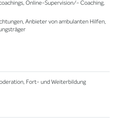
coachings, Online-Supervision/- Coaching,
richtungen, Anbieter von ambulanten Hilfen,
dungsträger
oderation, Fort- und Weiterbildung