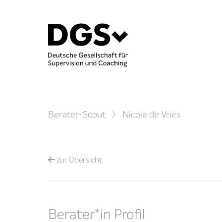
Berater-Scout
Nicole de Vries
zur
Übersicht
Berater*in Profil