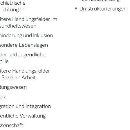
chiatrische
Umstrukturierungen
richtungen
tere Handlungsfelder im
sundheitswesen
inderung und Inklusion
sondere Lebenslagen
der und Jugendliche,
ilie
tere Handlungsfelder
 Sozialen Arbeit
ldungswesen
tiz
ration und Integration
entliche Verwaltung
ssenschaft