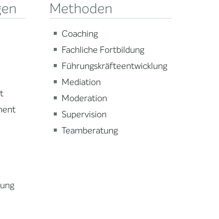
gen
Methoden
Coaching
Fachliche Fortbildung
Führungskräfteentwicklung
Mediation
t
Moderation
ment
Supervision
Teamberatung
lung