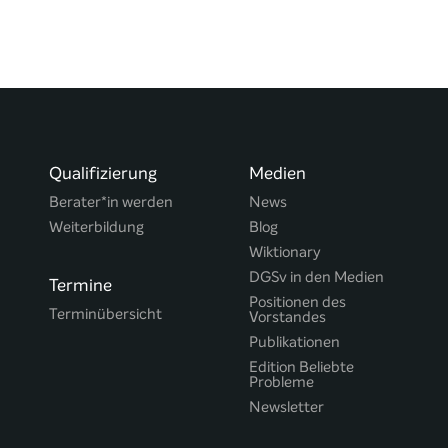
Qualifizierung
Medien
Berater*in werden
News
Weiterbildung
Blog
Wiktionary
DGSv in den Medien
Termine
Positionen des
Terminübersicht
Vorstandes
Publikationen
Edition Beliebte
Probleme
Newsletter