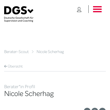
Berater-Scout
Nicole Scherhag
Übersicht
Berater*in Profil
Nicole Scherhag