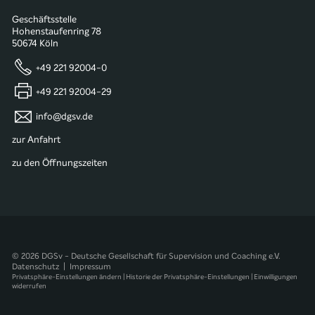
Geschäftsstelle
Hohenstaufenring 78
50674 Köln
+49 221 92004-0
+49 221 92004-29
info@dgsv.de
zur Anfahrt
zu den Öffnungszeiten
© 2026 DGSv - Deutsche Gesellschaft für Supervision und Coaching e.V.
Datenschutz
|
Impressum
Privatsphäre-Einstellungen ändern
|
Historie der Privatsphäre-Einstellungen
|
Einwilligungen
widerrufen