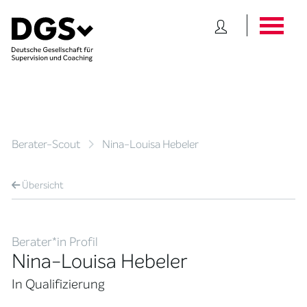
Berater-Scout
Nina-Louisa Hebeler
Übersicht
Berater*in Profil
Nina-Louisa Hebeler
In Qualifizierung