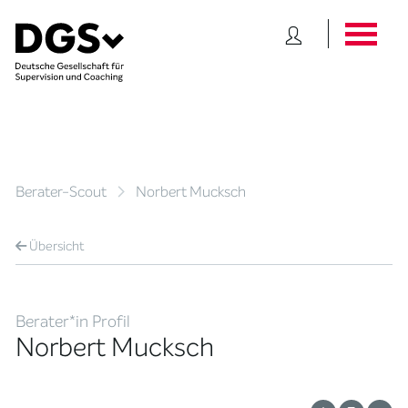
Berater-Scout
Norbert Mucksch
Übersicht
Berater*in Profil
Norbert Mucksch