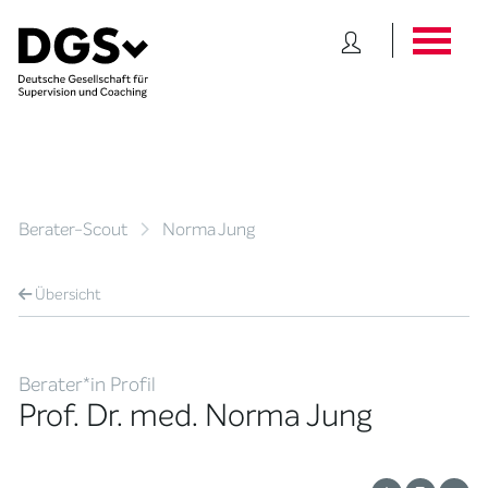
Berater-Scout
Norma Jung
Übersicht
Berater*in Profil
Prof. Dr. med. Norma Jung