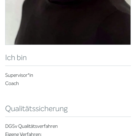
Ich bin
Supervisor*in
Coach
Qualitätssicherung
DGSv Qualitätsverfahren
Eigene Verfahren: