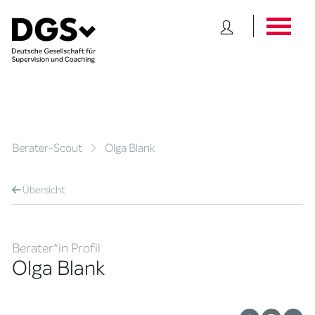
Berater-Scout
Olga Blank
Übersicht
Berater*in Profil
Olga Blank