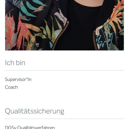
Ich bin
Supervisor*in
Coach
Qualitätssicherung
DGSv Qualitätsverfahren