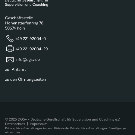
Geschäftsstelle
Hohenstaufenring 78
50674 Köln
+49 221 92004-0
+49 221 92004-29
info@dgsv.de
zur Anfahrt
zu den Öffnungszeiten
© 2026 DGSv - Deutsche Gesellschaft für Supervision und Coaching e.V.
Datenschutz
|
Impressum
Privatsphäre-Einstellungen ändern
|
Historie der Privatsphäre-Einstellungen
|
Einwilligungen
widerrufen