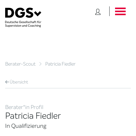
Berater-Scout
Patricia Fiedler
Übersicht
Berater*in Profil
Patricia Fiedler
In Qualifizierung