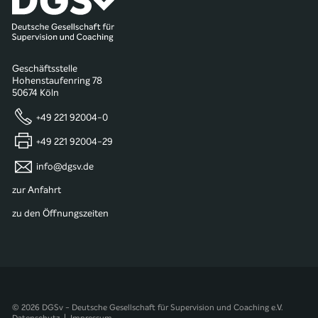
Geschäftsstelle
Hohenstaufenring 78
50674 Köln
+49 221 92004-0
+49 221 92004-29
info@dgsv.de
zur Anfahrt
zu den Öffnungszeiten
© 2026 DGSv - Deutsche Gesellschaft für Supervision und Coaching e.V.
Datenschutz
|
Impressum