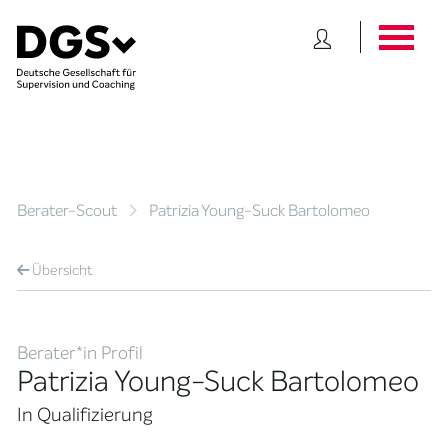
Berater-Scout
Patrizia Young-Suck Bartolomeo
Übersicht
Berater*in Profil
Patrizia Young-Suck Bartolomeo
In Qualifizierung