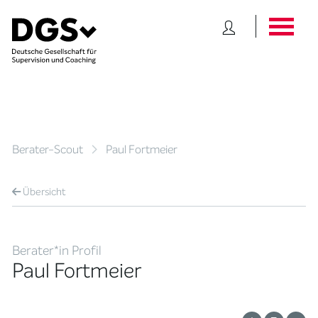
Berater-Scout
Paul Fortmeier
Übersicht
Berater*in Profil
Paul Fortmeier