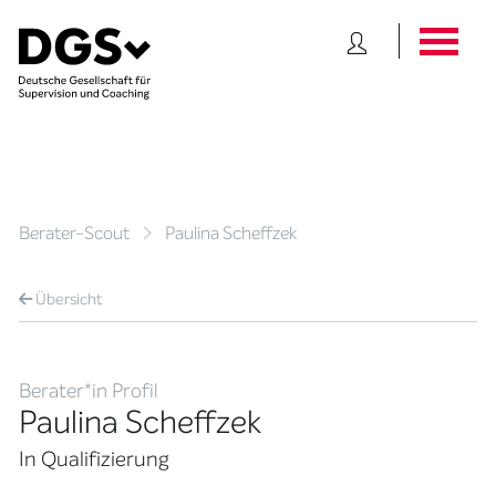
Berater-Scout
Paulina Scheffzek
Übersicht
Berater*in Profil
Paulina Scheffzek
In Qualifizierung