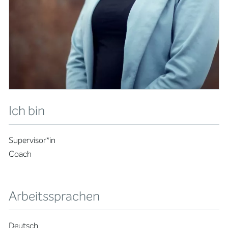
Ich bin
Supervisor*in
Coach
Arbeitssprachen
Deutsch