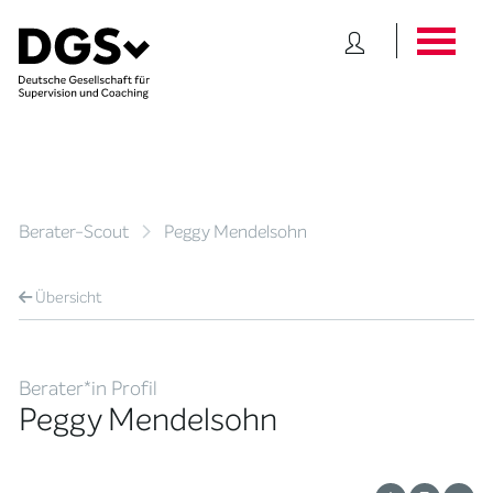
Berater-Scout
Peggy Mendelsohn
Übersicht
Berater*in Profil
Peggy Mendelsohn