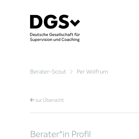
Berater-Scout
Per Wolfrum
zur
Übersicht
Berater*in Profil