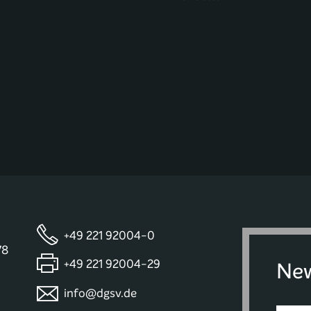
+49 221 92004-0
78
+49 221 92004-29
New
info@dgsv.de